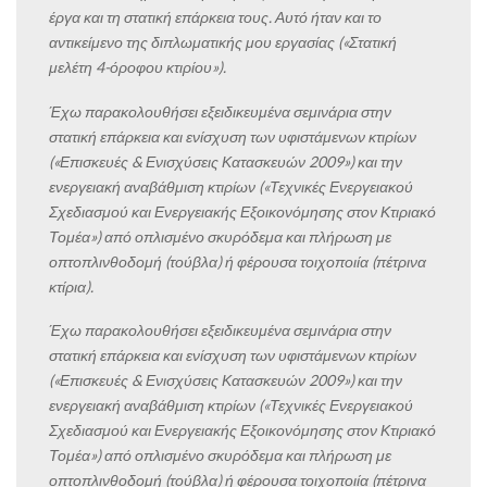
έργα και τη στατική επάρκεια τους. Αυτό ήταν και το
αντικείμενο της διπλωματικής μου εργασίας («Στατική
μελέτη 4-όροφου κτιρίου»).
Έχω παρακολουθήσει εξειδικευμένα σεμινάρια στην
στατική επάρκεια και ενίσχυση των υφιστάμενων κτιρίων
(«Επισκευές & Ενισχύσεις Κατασκευών 2009») και την
ενεργειακή αναβάθμιση κτιρίων («Τεχνικές Ενεργειακού
Σχεδιασμού και Ενεργειακής Εξοικονόμησης στον Κτιριακό
Τομέα») από οπλισμένο σκυρόδεμα και πλήρωση με
οπτοπλινθοδομή (τούβλα) ή φέρουσα τοιχοποιία (πέτρινα
κτίρια).
Έχω παρακολουθήσει εξειδικευμένα σεμινάρια στην
στατική επάρκεια και ενίσχυση των υφιστάμενων κτιρίων
(«Επισκευές & Ενισχύσεις Κατασκευών 2009») και την
ενεργειακή αναβάθμιση κτιρίων («Τεχνικές Ενεργειακού
Σχεδιασμού και Ενεργειακής Εξοικονόμησης στον Κτιριακό
Τομέα») από οπλισμένο σκυρόδεμα και πλήρωση με
οπτοπλινθοδομή (τούβλα) ή φέρουσα τοιχοποιία (πέτρινα